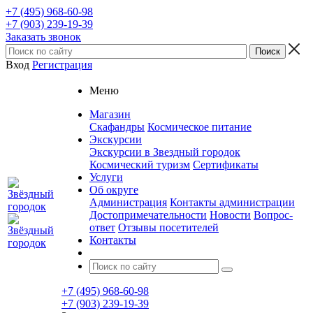
+7 (495) 968-60-98
+7 (903) 239-19-39
Заказать звонок
Вход
Регистрация
Меню
Магазин
Скафандры
Космическое питание
Экскурсии
Экскурсии в Звездный городок
Космический туризм
Сертификаты
Услуги
Об округе
Администрация
Контакты администрации
Достопримечательности
Новости
Вопрос-
ответ
Отзывы посетителей
Контакты
+7 (495) 968-60-98
+7 (903) 239-19-39